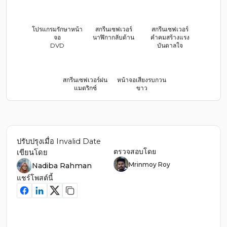
โปรแกรมรักษาหน้า
สกรีนเซฟเวอร์
สกรีนเซฟเวอร์
จอ
นาฬิกากลับด้าน
คำคมสร้างแรง
DVD
บันดาลใจ
สกรีนเซฟเวอร์ฝน
หน้าจอเสียงรบกวน
แมตริกซ์
ขาว
ปรับปรุงเมื่อ
Invalid Date
ตรวจสอบโดย
เขียนโดย
Mrinmoy Roy
Nadiba Rahman
แชร์โพสต์นี้