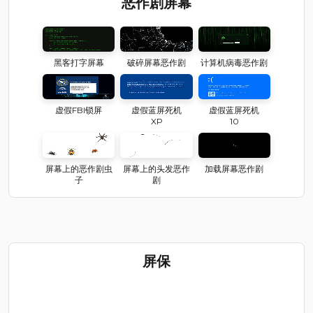
恶作剧屏幕
黑客打字屏幕
破碎屏幕恶作剧
计算机病毒恶作剧
虚假FBI锁屏
虚假蓝屏死机
虚假蓝屏死机
XP
10
屏幕上的恶作剧虫
屏幕上的头发恶作
加载屏幕恶作剧
子
剧
屏保