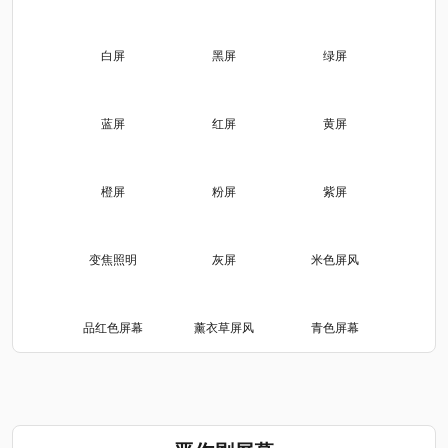
白屏
黑屏
绿屏
蓝屏
红屏
黄屏
橙屏
粉屏
紫屏
变焦照明
灰屏
米色屏风
品红色屏幕
薰衣草屏风
青色屏幕