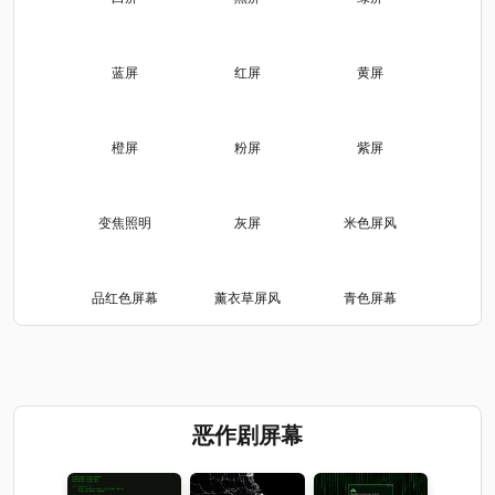
蓝屏
红屏
黄屏
橙屏
粉屏
紫屏
变焦照明
灰屏
米色屏风
品红色屏幕
薰衣草屏风
青色屏幕
恶作剧屏幕