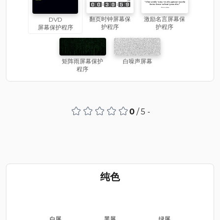
翻页时钟屏幕保
激励名言屏幕保
DVD
护程序
护程序
屏幕保护程序
矩阵雨屏幕保护
白噪声屏幕
程序
0
/ 5 -
纯色
白屏
黑屏
绿屏