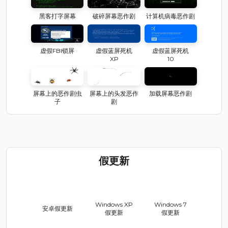
黑客打字屏幕
破碎屏幕恶作剧
计算机病毒恶作剧
虚假FBI锁屏
虚假蓝屏死机
虚假蓝屏死机
XP
10
屏幕上的恶作剧虫
屏幕上的头发恶作
加载屏幕恶作剧
子
剧
假更新
Windows XP
Windows 7
安卓假更新
假更新
假更新