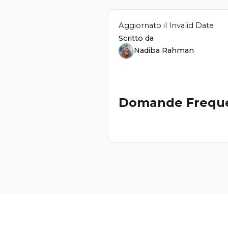
Aggiornato il
Invalid Date
Scritto da
Nadiba Rahman
Domande Freque