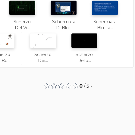
Scherzo
Schermata
Schermata
Del Vi...
Di Blo...
Blu Fa...
herzo
Scherzo
Scherzo
 Bu...
Dei...
Dello...
0
/ 5 -