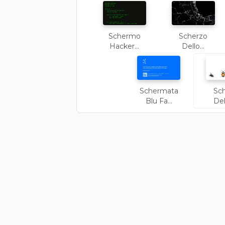
Schermo
Scherzo
Hacker...
Dello...
Schermata
Sc
Blu Fa...
Del