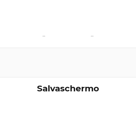
...
...
Salvaschermo