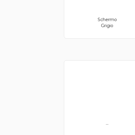
Schermo
Grigio
...