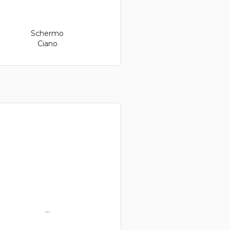
Schermo
Ciano
...