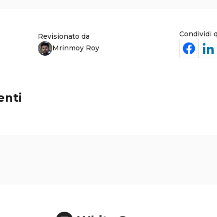
Condividi 
Revisionato da
Mrinmoy Roy
nti