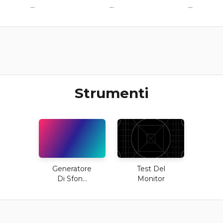
...
...
...
Strumenti
Generatore
Test Del
Di Sfon...
Monitor