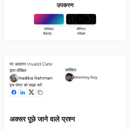
उपकरण
ग्रेडियंट
मॉनिटर
बैकग्रा...
परीक्षण
पर अद्यतन
Invalid Date
समीक्षित
द्वारा लेखित
Mrinmoy Roy
Nadiba Rahman
इस पोस्ट को साझा करें
अक्सर पूछे जाने वाले प्रश्न