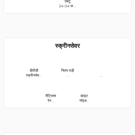
उबंटू
24.04 फ...
स्क्रीनसेवर
डीवीडी
फ्लिप घड़ी
स्क्रीनसेव...
...
...
मैट्रिक्स
व्हाइट
रेन...
नॉइज़...