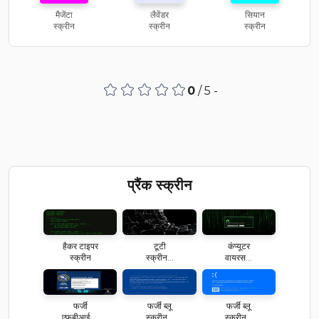
मैजेंटा
लैवेंडर
सियान
स्क्रीन
स्क्रीन
स्क्रीन
0
/ 5 -
प्रैंक स्क्रीन
हैकर टाइपर
टूटी
कंप्यूटर
स्क्रीन
स्क्रीन...
वायरस...
फर्जी
फर्जी ब्लू
फर्जी ब्लू
एफबीआई ...
स्क्रीन...
स्क्रीन...