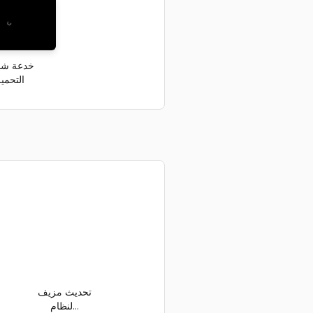
خدعة شا
التحمي
تحديث مزيف
لنظام...