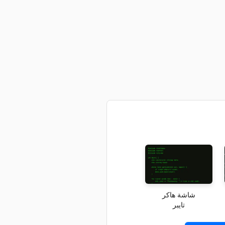
شاشة هاكر
تايبر