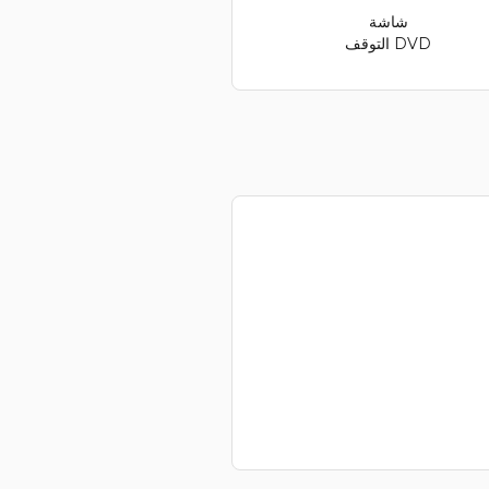
شاشة
التوقف DVD