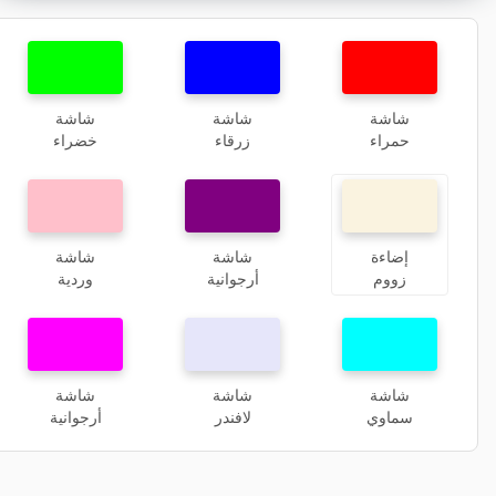
شاشة
شاشة
شاشة
حمراء
زرقاء
خضراء
إضاءة
شاشة
شاشة
زووم
أرجوانية
وردية
شاشة
شاشة
شاشة
سماوي
لافندر
أرجوانية