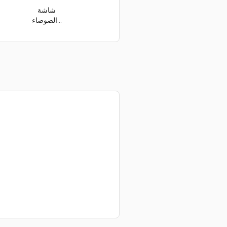
شاشة
الضوضاء...