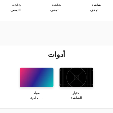
شاشة
شاشة
شاشة
التوقف...
التوقف...
التوقف...
أدوات
اختبار
مولد
الشاشة
الخلفية...