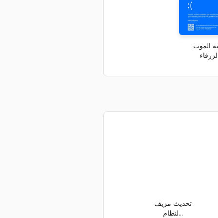
 الموت
تحديث مزيف
لنظام...