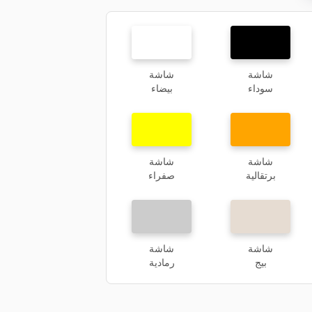
شاشة
شاشة
سوداء
بيضاء
شاشة
شاشة
برتقالية
صفراء
شاشة
شاشة
بيج
رمادية