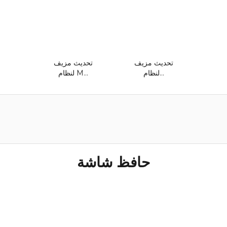
تحديث مزيف
تحديث مزيف
لنظام...
لنظام M...
حافظ شاشة